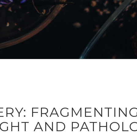
ERY: FRAGMENTING
IGHT AND PATHOL