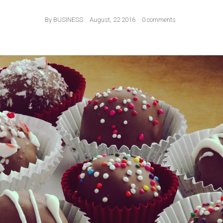
By
BUSINESS
August, 22 2016
0 comments