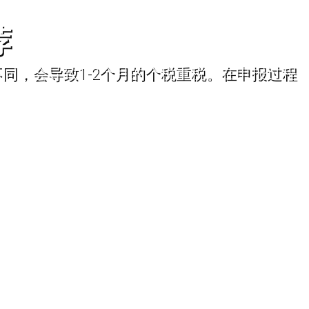
荐
同，会导致1-2个月的个税重税。在申报过程