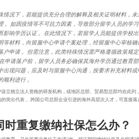
殊情况下，若能提供充分合理的解释及相关证明材料，未
理 。如因疫情等不可抗力因素，导致部分留学人员的学
而影响学历认证 。在此情况下，若留学人员能提供学校
明等材料，向留服中心申请个案处理，经留服中心审核确
落户申请 。但需注意，此类特殊情况需严格遵循政策规
，在申请落户前，留学人员务必确保其海外学历通过教育
中出现问题，应及时与留服中心沟通，按要求补充材料或
的顺利进行 。
沪设立独立法人资格的研发机构，或地区总部、贸易型总部均在此列 
构的突出代表 。跨国公司总部企业引进的海外高层次人才，可直接落
NT POSTS
OUR FLICKR
同时重复缴纳社保怎么办？
VISITED COUNTRIES