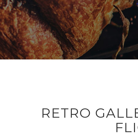
RETRO GALL
FL