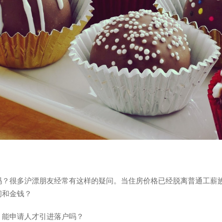
吗？很多沪漂朋友经常有这样的疑问。当住房价格已经脱离普通工薪
间和金钱？
，能申请人才引进落户吗？