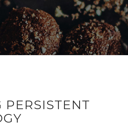
 PERSISTENT
OGY